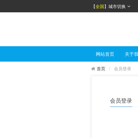
【
全国
】
城市切换
网站首页
关于
会员登录
首页
会员登录