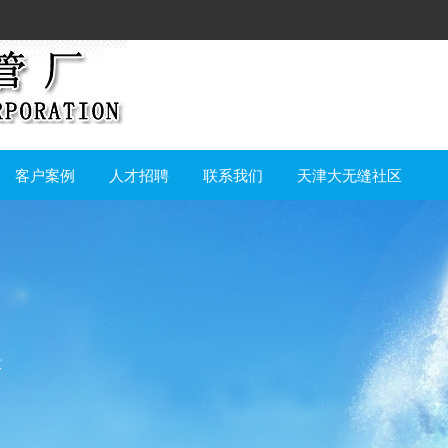
客户案例
人才招聘
联系我们
天津大无缝社区
意