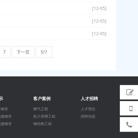
[12-05]
[12-05]
[12-05]
7
下一页
5/7
示
客户案例
人才招聘
缝钢管
燃气工程
人才理念
无缝钢管
热力管网工程
招聘信息
无缝钢管
钢结构工程