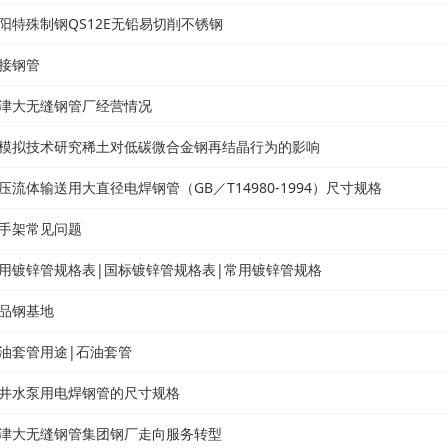
阳特殊制钢QS12E无铅易切削不锈钢
接钢管
津大无缝钢管厂经营情况
模拟技术研究稀土对低碳微合金钢再结晶行为的影响
压流体输送用大直径电焊钢管（GB／T14980-1994）尺寸规格
手架常见问题
用镀锌管规格表|国标镀锌管规格表|常用镀锌管规格
品钢基地
油套管用途|石油套管
井水泵用电焊钢管的尺寸规格
津大无缝钢管集团钢厂走向服务转型