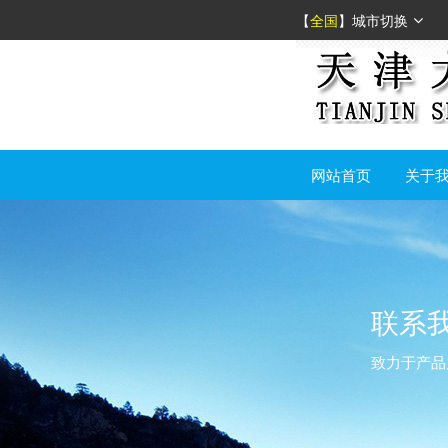
【
全国
】
城市切换
网站首页
关于
联系
致力于产品