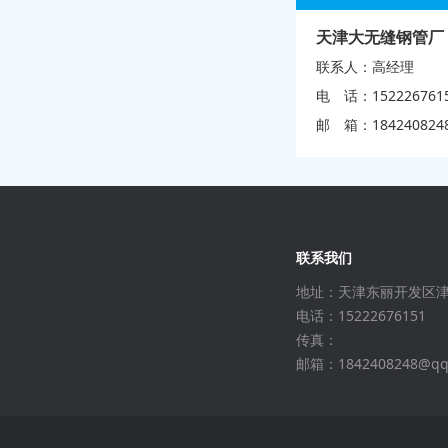
天津大无缝钢管厂
联系人：高经理
电 话：152226761
邮 箱：
184240824
联系我们
地址：天津东丽开发区
电话：15222676151
传真：
邮箱：1842408248@qq