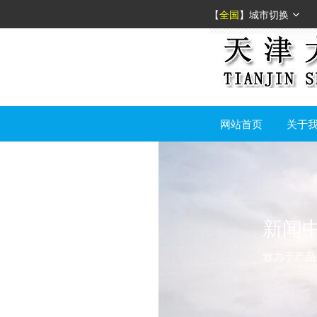
【
全国
】
城市切换
网站首页
关于
新闻
致力于产品