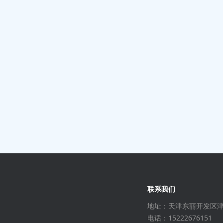
联系我们
地址：天津东丽开发区
电话：15222676151