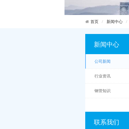
新闻中心
首页
新闻中心
公司新闻
行业资讯
钢管知识
联系我们