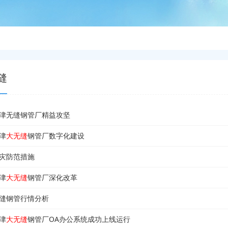
缝
津无缝钢管厂精益攻坚
津
大无缝
钢管厂数字化建设
灾防范措施
津
大无缝
钢管厂深化改革
缝钢管行情分析
津
大无缝
钢管厂OA办公系统成功上线运行