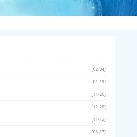
[02-04]
[01-19]
[11-26]
[11-26]
[11-12]
[03-17]