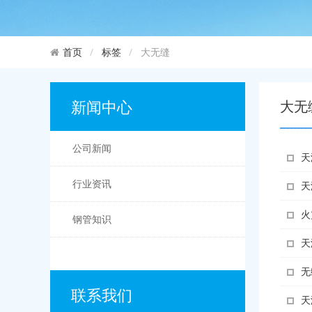
标签
大无缝
首页
新闻中心
大无
公司新闻
天
行业资讯
天
火
钢管知识
天
无
联系我们
天