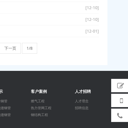
[12-10]
[12-10]
[12-01]
下一页
1/8
示
客户案例
人才招聘
缝钢管
燃气工程
人才理念
无缝钢管
热力管网工程
招聘信息
无缝钢管
钢结构工程