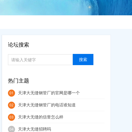
论坛搜索
热门主题
天津大无缝钢管厂的官网是哪一个
01
天津大无缝钢管厂的电话谁知道
02
天津大无缝的信誉怎么样
03
天津大无缝招聘吗
04