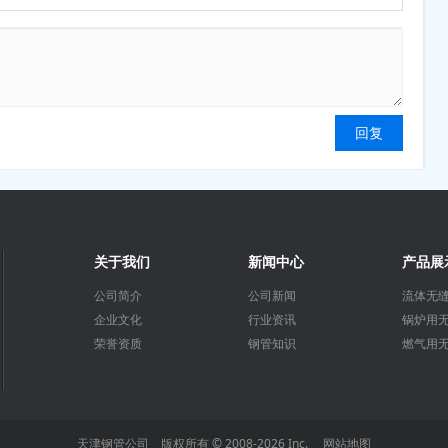
关于我们
新闻中心
产品展
公司简介
公司新闻
流体无
企业文化
行业资讯
锅炉用
荣誉资质
钢管知识
燃气用
天津钢管公司 版权所有 © 2008-2026 Inc.
网站地图