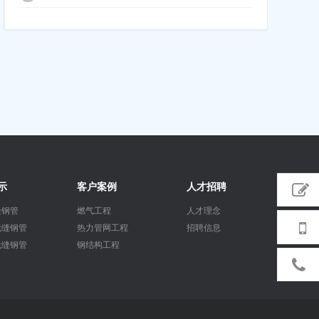
示
客户案例
人才招聘
缝钢管
燃气工程
人才理念
无缝钢管
热力管网工程
招聘信息
无缝钢管
钢结构工程