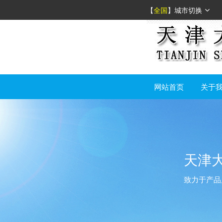
【
全国
】
城市切换
网站首页
关于
天津
致力于产品