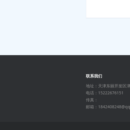
联系我们
地址：天津东丽开发区
电话：15222676151
传真：
邮箱：1842408248@qq