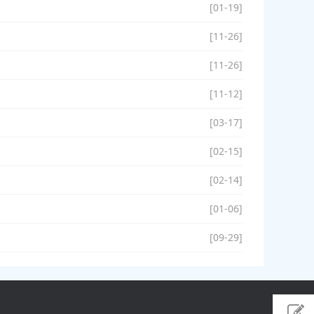
[01-19]
[11-26]
[11-26]
[11-12]
[03-17]
[02-15]
[02-14]
[01-06]
[09-29]