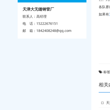
各队赛
天津大无缝钢管厂
如果有
联系人：高经理
电 话：15222676151
邮 箱：
1842408248@qq.com
标签
相关
天