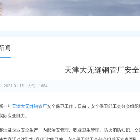
新闻
天津大无缝钢管厂安全
：2021-01-15 人气：1684
新一年
天津大无缝钢管厂
安全保卫工作，日前，安全保卫部工会分会组织
实际应变能力。
赛涉及企业安全生产、内部治安管理、职业卫生管理、防火消防知识、交
使竞赛活动达到“以赛代训”的目的，安全保卫部工会分会组成五支参赛队