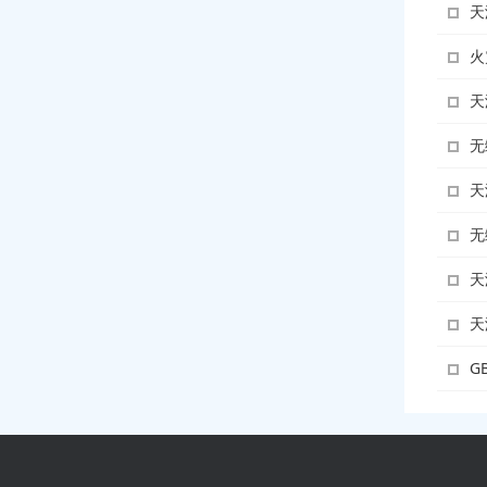
天
火
天
无
天
无
天
天
G