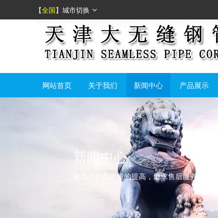
【
全国
】
城市切换
网站首页
关于我们
新闻中心
产品展示
新闻中心
致力于产品质量的提高，追求售后服务的满