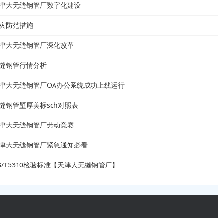
津大无缝钢管厂数字化建设
灾防范措施
津大无缝钢管厂深化改革
缝钢管行情分析
津大无缝钢管厂OA办公系统成功上线运行
缝钢管壁厚美标sch对照表
津大无缝钢管厂劳动竞赛
津大无缝钢管厂紧急通知必看
B/T5310检验标准【天津大无缝钢管厂】