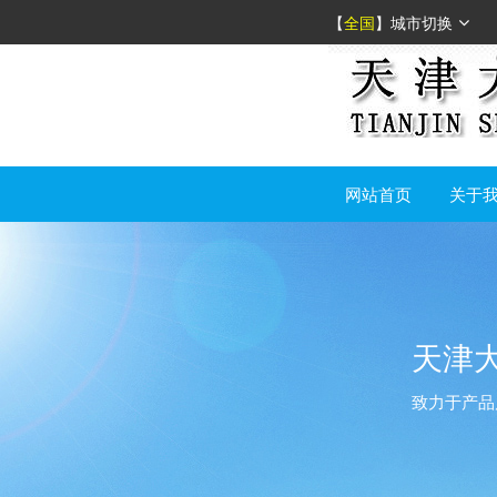
【
全国
】
城市切换
网站首页
关于
天津
致力于产品