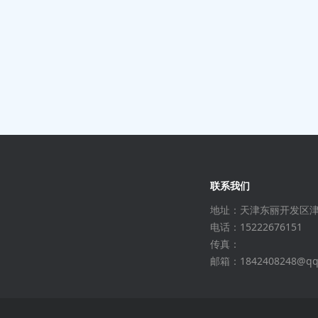
联系我们
地址：天津东丽开发区
电话：15222676151
传真：
邮箱：1842408248@qq