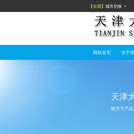
【
全国
】
城市切换
网站首页
关于
天津
致力于产品